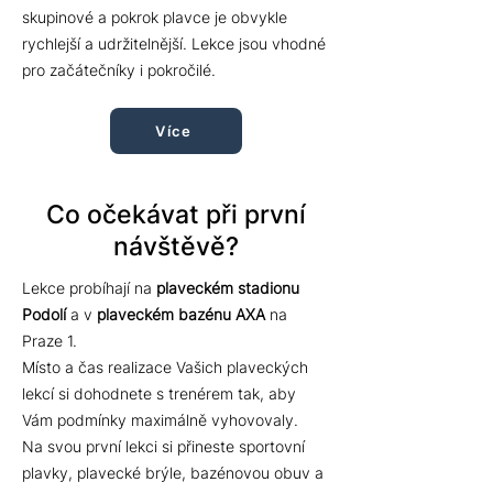
skupinové a pokrok plavce je obvykle
rychlejší a udržitelnější. Lekce jsou vhodné
pro začátečníky i pokročilé.
Více
Co očekávat při první
návštěvě?
Lekce probíhají na
plaveckém stadionu
Podolí
a v
plaveckém bazénu AXA
na
Praze 1.
Místo
a čas realizace Vašich plaveckých
lekcí si dohodnete s trenérem tak, aby
Vám podmínky maximálně vyhovovaly.
Na svou první lekci si přineste sportovní
plavky, plavecké brýle, bazénovou obuv a