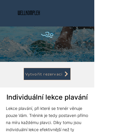
wellkomplex
Vytvořit rezervaci
Individuální lekce plavání
Lekce plavání, při které se trenér věnuje
pouze Vám. Trénink je tedy postaven přímo
na míru každému plavci. Díky tomu jsou
individuální lekce efektivnější než ty